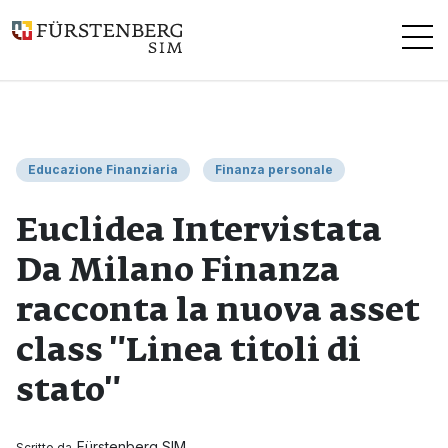
Questo è un campo di ricerca con una funzionalità di suggerimen
Educazione Finanziaria
Finanza personale
Euclidea Intervistata
Da Milano Finanza
racconta la nuova asset
class "Linea titoli di
stato"
Fürstenberg SIM
Scritto da