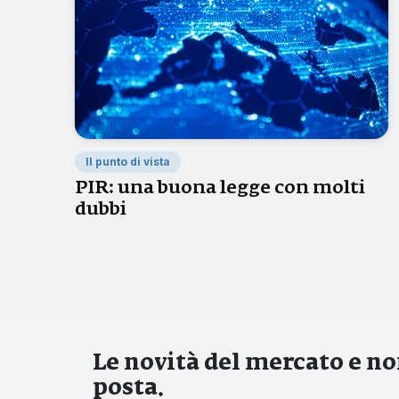
Il punto di vista
PIR: una buona legge con molti
dubbi
Le novità del mercato e non
posta.