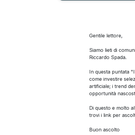
Gentile lettore,
Siamo lieti di comun
Riccardo Spada.
In questa puntata "I
come investire selez
artificiale; i trend 
opportunità nascoste
Di questo e molto al
trovi i link per asc
Buon ascolto