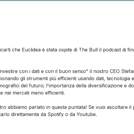
icarti che Euclidea è stata ospite di The Bull il podcast di f
nvestire con i dati e con il buon senso" il nostro CEO Stefa
ionando gli strumenti più efficienti usando dati, tecnologia e
demografici del futuro; l'importanza della diversificazione e 
 nei mercati meno efficienti.
tro abbiamo parlato in questa puntata! Se vuoi ascoltare il 
oltarlo direttamente da Spotify o da Youtube.