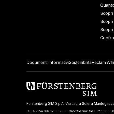
Quanto
Scopri 
Scopri 
Scopri 
Confron
Documenti informativi
Sostenibilità
Reclami
Whi
Fürstenberg SIM S.p.A. Via Laura Solera Mantegazza
C.F. e P.IVA 09237530960 - Capitale Sociale Euro 10.000