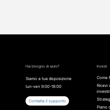
Hai bisogno di aiuto?
Investi
Come f
Siamo a tua disposizione
Ricevi 
lun-ven 9:00-18:00
investi
Strateg
Contatta il supporto
Piano 