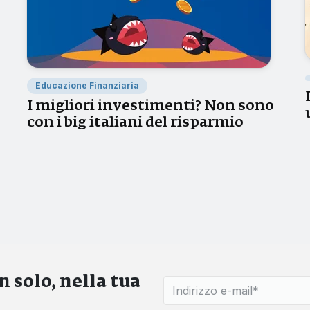
Educazione Finanziaria
I migliori investimenti? Non sono
con i big italiani del risparmio
 solo, nella tua