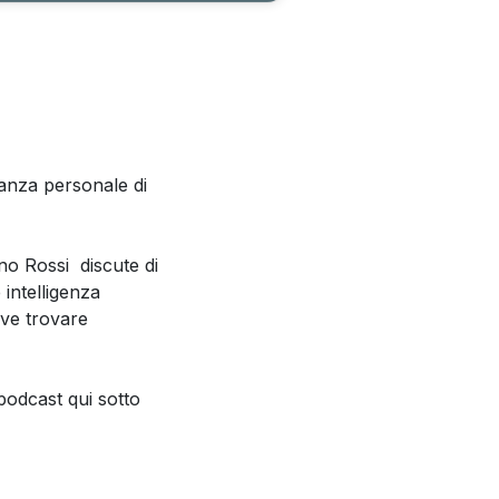
inanza personale di
no Rossi discute di
 intelligenza
dove trovare
podcast qui sotto