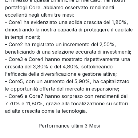
Di riflesso a queste dinamiche di mercato, nei nostri
portafogli Core, abbiamo osservato rendimenti
eccellenti negli ultimi tre mesi:
- Core1 ha evidenziato una solida crescita del 1,80%,
dimostrando la nostra capacità di proteggere il capitale
in tempi incerti;
- Core2 ha registrato un incremento del 2,50%,
beneficiando di una selezione accurata di investimenti;
- Core3 e Core4 hanno mostrato rispettivamente una
crescita del 3,80% e del 4,80%, sottolineando
l'efficacia della diversificazione e gestione attiva;
- Core5, con un aumento del 5,90%, ha capitalizzato
le opportunità offerte dal mercato in espansione;
- Core6 e Core7 hanno sorpreso con rendimenti del
7,70% e 11,80%, grazie alla focalizzazione su settori
ad alta crescita come la tecnologia.
Performance ultimi 3 Mesi