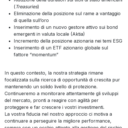
(
Treasuries
)
Eliminazione della posizione sul rame a vantaggio
di quella sull’oro
Inserimento di un nuovo gestore attivo sui bond
emergenti in valuta locale (Aktia)
Incremento della posizione azionaria nei temi ESG
Inserimento di un ETF azionario globale sul
fattore “momentum”
In questo contesto, la nostra strategia rimane
focalizzata sulla ricerca di opportunità di crescita pur
mantenendo un solido livello di protezione.
Continueremo a monitorare attentamente gli sviluppi
del mercato, pronti a reagire con agilità per
proteggere e far crescere i vostri investimenti.
La vostra fiducia nel nostro approccio ci motiva a
continuare a perseguire la migliore performance,
sempre con un occhio attento alla gestione del rischio.