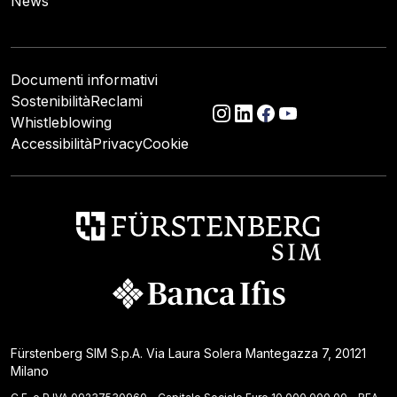
News
Documenti informativi
Sostenibilità
Reclami
Whistleblowing
Accessibilità
Privacy
Cookie
Fürstenberg SIM S.p.A. Via Laura Solera Mantegazza 7, 20121
Milano