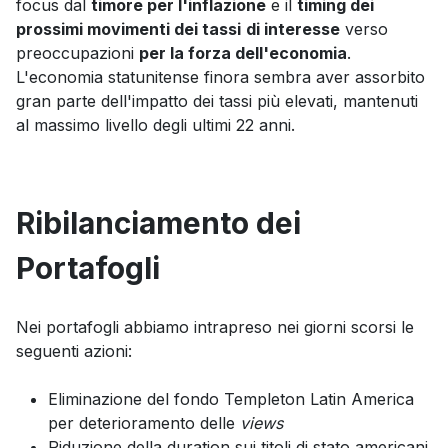
focus dal
timore per l'inflazione
e il
timing dei
prossimi movimenti dei tassi
di interesse
verso
preoccupazioni
per la forza dell'economia
.
L'economia statunitense finora sembra aver assorbito
gran parte dell'impatto dei tassi più elevati, mantenuti
al massimo livello degli ultimi 22 anni.
Ribilanciamento dei
Portafogli
Nei portafogli abbiamo intrapreso nei giorni scorsi le
seguenti azioni:
Eliminazione del fondo Templeton Latin America
per deterioramento delle
views
Riduzione della duration sui titoli di stato americani