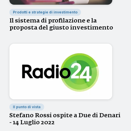
Prodotti e strategie di investimento
Il sistema di profilazione e la
proposta del giusto investimento
Il punto di vista
Stefano Rossi ospite a Due di Denari
- 14 Luglio 2022