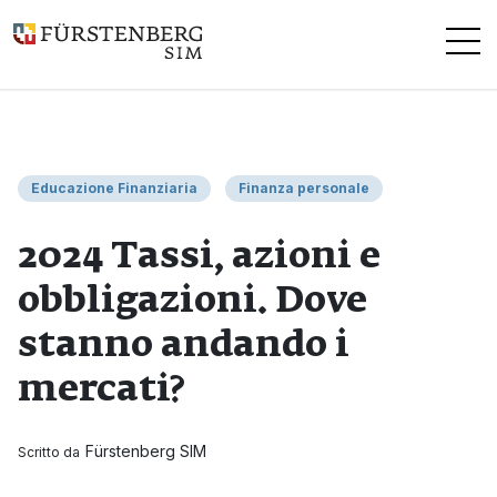
Questo è un campo di ricerca con una funzionalità di suggerimen
Educazione Finanziaria
Finanza personale
2024 Tassi, azioni e
obbligazioni. Dove
stanno andando i
mercati?
Fürstenberg SIM
Scritto da